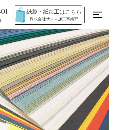
401
紙袋・紙加工はこちら
株式会社サクマ加工事業部
休
n