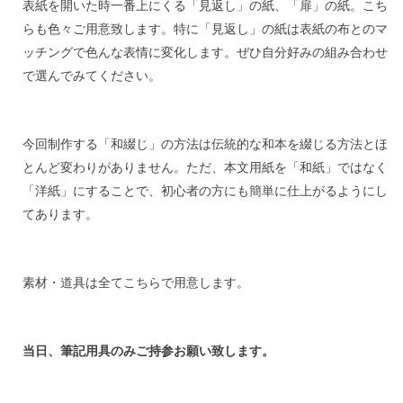
表紙を開いた時一番上にくる「見返し」の紙、「扉」の紙。こち
らも色々ご用意致します。特に「見返し」の紙は表紙の布とのマ
ッチングで色んな表情に変化します。ぜひ自分好みの組み合わせ
で選んでみてください。
今回制作する「和綴じ」の方法は伝統的な和本を綴じる方法とほ
とんど変わりがありません。ただ、本文用紙を「和紙」ではなく
「洋紙」にすることで、初心者の方にも簡単に仕上がるようにし
てあります。
素材・道具は全てこちらで用意します。
当日、筆記用具のみご持参お願い致します。