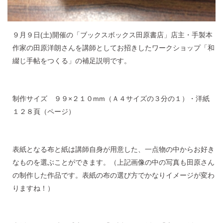
９月９日(土)開催の「ブックスボックス田原書店」店主・手製本
作家の田原洋朗さんを講師としてお招きしたワークショップ「和
綴じ手帖をつくる」の補足説明です。
制作サイズ ９９×２１０mm（Ａ４サイズの３分の１）・洋紙
１２８頁（ページ）
表紙となる布と紙は講師自身が用意した、一点物の中からお好き
なものを選ぶことができます。（上記画像の中の写真も田原さん
の制作した作品です。表紙の布の選び方でかなりイメージが変わ
りますね！）