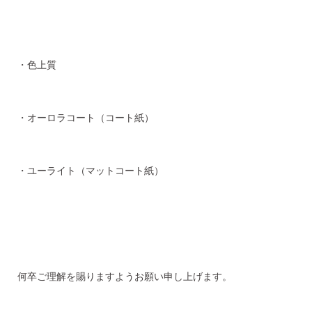
・色上質
・オーロラコート（コート紙）
・ユーライト（マットコート紙）
何卒ご理解を賜りますようお願い申し上げます。